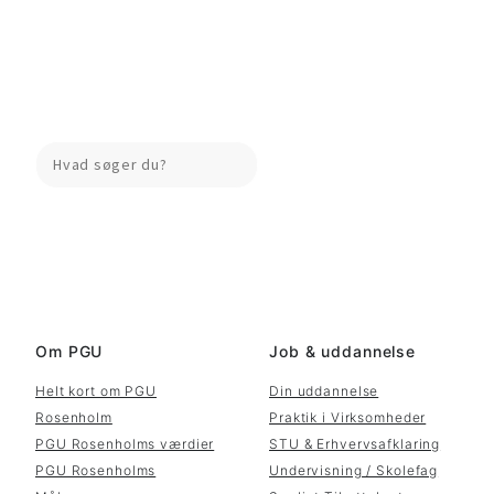
Search
Om PGU
Job & uddannelse
Helt kort om PGU
Din uddannelse
Rosenholm
Praktik i Virksomheder
PGU Rosenholms værdier
STU & Erhvervsafklaring
PGU Rosenholms
Undervisning / Skolefag