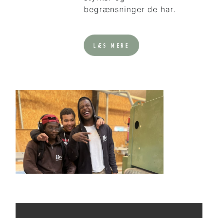
begrænsninger de har.
LÆS MERE