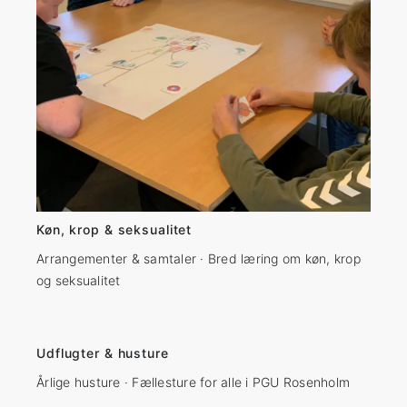
Køn, krop & seksualitet
Arrangementer & samtaler · Bred læring om køn, krop
og seksualitet
Udflugter & husture
Årlige husture · Fællesture for alle i PGU Rosenholm