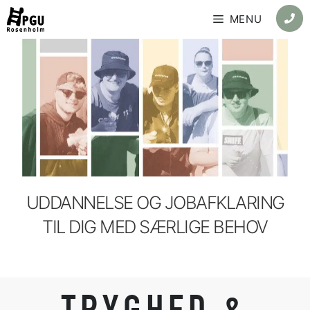
Skip
MENU
to
content
UDDANNELSE OG JOBAFKLARING
TIL DIG MED SÆRLIGE BEHOV