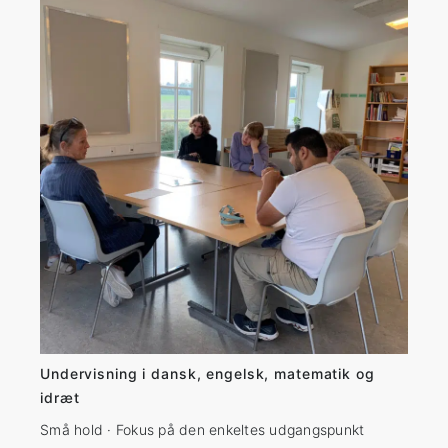
Undervisning i dansk, engelsk, matematik og
idræt
Små hold · Fokus på den enkeltes udgangspunkt