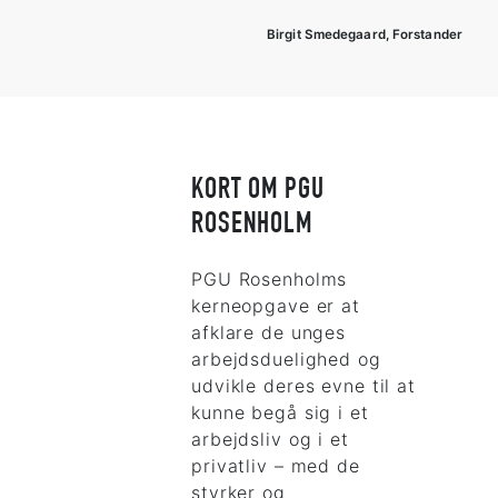
Birgit Smedegaard, Forstander
KORT OM PGU
ROSENHOLM
PGU Rosenholms
kerneopgave er at
afklare de unges
arbejdsduelighed og
udvikle deres evne til at
kunne begå sig i et
arbejdsliv og i et
privatliv – med de
styrker og