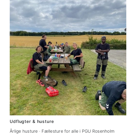
Udflugter & husture
Årlige husture · Fællesture for alle i PGU Rosenholm