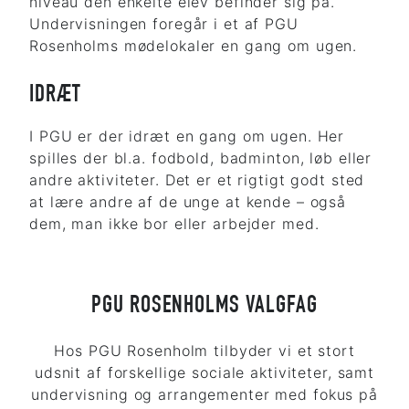
niveau den enkelte elev befinder sig på.
Undervisningen foregår i et af PGU
Rosenholms mødelokaler en gang om ugen.
IDRÆT
I PGU er der idræt en gang om ugen. Her
spilles der bl.a. fodbold, badminton, løb eller
andre aktiviteter. Det er et rigtigt godt sted
at lære andre af de unge at kende – også
dem, man ikke bor eller arbejder med.
PGU ROSENHOLMS VALGFAG
Hos PGU Rosenholm tilbyder vi et stort
udsnit af forskellige sociale aktiviteter, samt
undervisning og arrangementer med fokus på