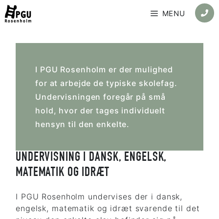
Skip
MENU
to
content
I PGU Rosenholm er der mulighed
for at arbejde de typiske skolefag.
Undervisningen foregår på små
hold, hvor der tages individuelt
hensyn til den enkelte.
UNDERVISNING I DANSK, ENGELSK,
MATEMATIK OG IDRÆT
I PGU Rosenholm undervises der i dansk,
engelsk, matematik og idræt svarende til det