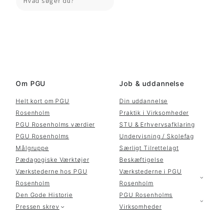
Om PGU
Job & uddannelse
Helt kort om PGU
Din uddannelse
Rosenholm
Praktik i Virksomheder
PGU Rosenholms værdier
STU & Erhvervsafklaring
PGU Rosenholms
Undervisning / Skolefag
Målgruppe
Særligt Tilrettelagt
Pædagogiske Værktøjer
Beskæftigelse
Værkstederne hos PGU
Værkstederne i PGU
Rosenholm
Rosenholm
Den Gode Historie
PGU Rosenholms
Pressen skrev
Virksomheder