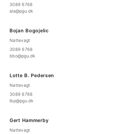
3089 6768
ala@pgu.dk
Bojan
Bogojelic
Nattevagt
3089 6768
bbo@pgu.dk
Lotte
B. Pedersen
Nattevagt
3089 6768
lbp@pgu.dk
Gert
Hammerby
Nattevagt