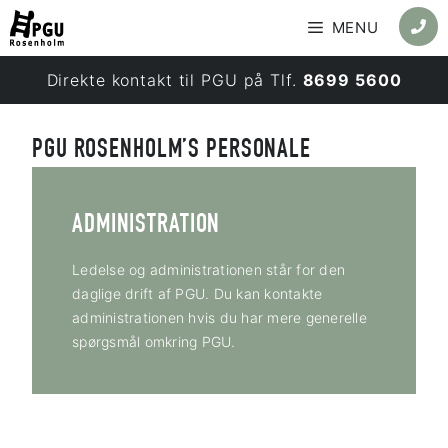
Skip
MENU
to
content
Direkte kontakt til PGU på Tlf.
8699 5600
PGU ROSENHOLM’S PERSONALE
ADMINISTRATION
Ledelse og administrationen står for den
daglige drift af PGU. Du kan kontakte
administrationen hvis du har mere generelle
spørgsmål omkring PGU.