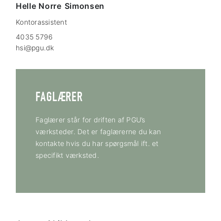
Helle Norre
Simonsen
Kontorassistent
4035 5796
hsi@pgu.dk
FAGLÆRER
Faglærer står for driften af PGU’s
værksteder. Det er faglærerne du kan
kontakte hvis du har spørgsmål ift. et
specifikt værksted.