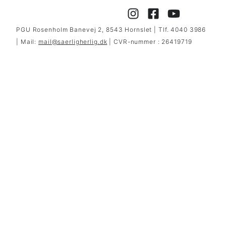
PGU Rosenholm Banevej 2, 8543 Hornslet | Tlf. 4040 3986
| Mail:
mail@saerligherlig.dk
| CVR-nummer : 26419719