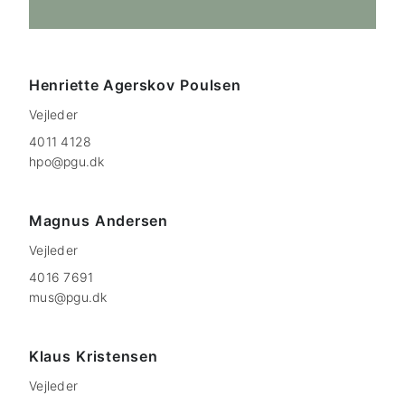
Henriette Agerskov
Poulsen
Vejleder
4011 4128
hpo@pgu.dk
Magnus
Andersen
Vejleder
4016 7691
mus@pgu.dk
Klaus
Kristensen
Vejleder