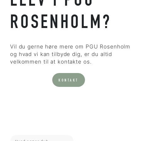
ELEV I PGU
ROSENHOLM?
Vil du gerne høre mere om PGU Rosenholm
og hvad vi kan tilbyde dig, er du altid
velkommen til at kontakte os.
KONTAKT
Search