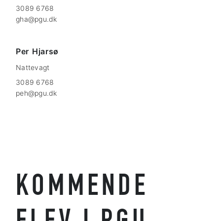
3089 6768
gha@pgu.dk
Per
Hjarsø
Nattevagt
3089 6768
peh@pgu.dk
KOMMENDE