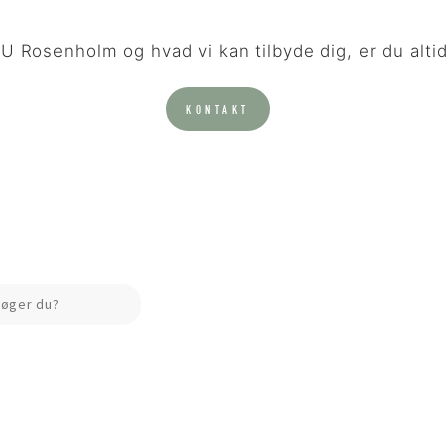
 Rosenholm og hvad vi kan tilbyde dig, er du altid
KONTAKT
Search