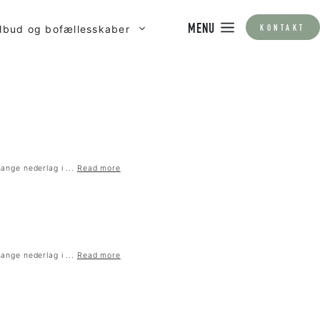
ilbud og bofællesskaber
MENU
KONTAKT
ange nederlag i ...
Read more
ange nederlag i ...
Read more