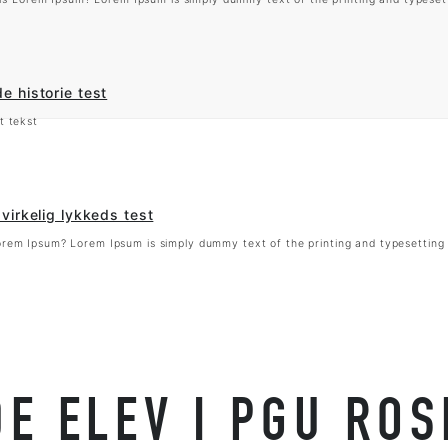
e historie test
t tekst
 virkelig lykkeds test
orem Ipsum? Lorem Ipsum is simply dummy text of the printing and typesetting 
E ELEV I PGU RO