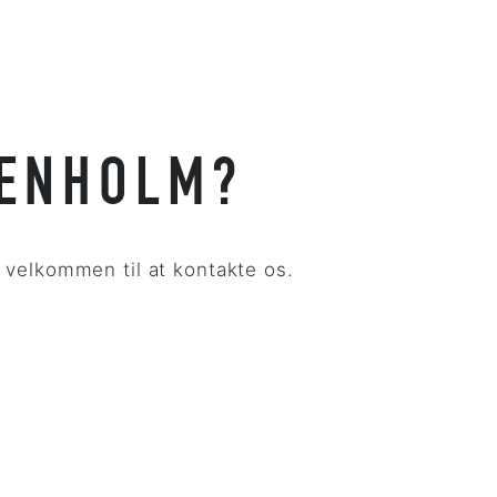
SENHOLM?
 velkommen til at kontakte os.