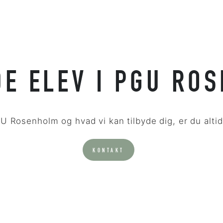
E ELEV I PGU RO
 Rosenholm og hvad vi kan tilbyde dig, er du altid
KONTAKT