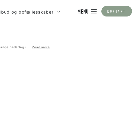
ilbud og bofællesskaber
MENU
KONTAKT
ange nederlag i ...
Read more